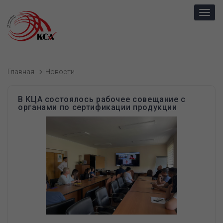
Toggl
navig
Главная
Новости
В КЦА состоялось рабочее совещание с
органами по сертификации продукции